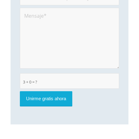
3 + 0 = ?