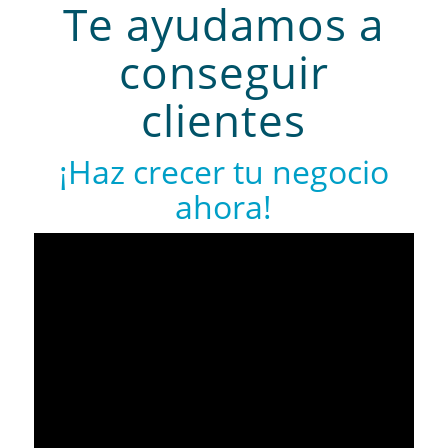
Te ayudamos a
conseguir
clientes
¡Haz crecer tu negocio
ahora!