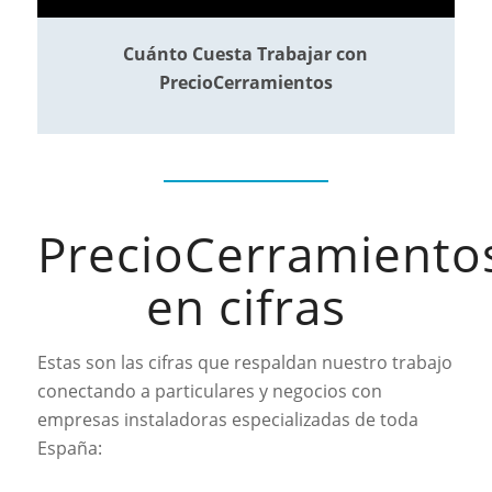
Cuánto Cuesta Trabajar con
PrecioCerramientos
PrecioCerramiento
en cifras
Estas son las cifras que respaldan nuestro trabajo
conectando a particulares y negocios con
empresas instaladoras especializadas de toda
España: