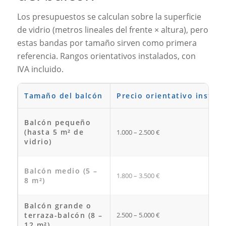
Los presupuestos se calculan sobre la superficie
de vidrio (metros lineales del frente × altura), pero
estas bandas por tamaño sirven como primera
referencia. Rangos orientativos instalados, con
IVA incluido.
Tamaño del balcón
Precio orientativo instal
Balcón pequeño
(hasta 5 m² de
1.000 – 2.500 €
vidrio)
Balcón medio (5 –
1.800 – 3.500 €
8 m²)
Balcón grande o
terraza-balcón (8 –
2.500 – 5.000 €
12 m²)