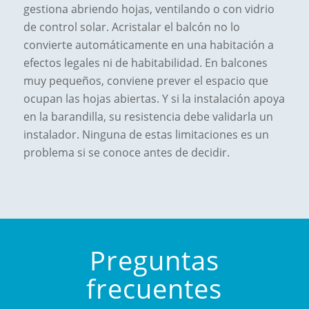
gestiona abriendo hojas, ventilando o con vidrio
de control solar. Acristalar el balcón no lo
convierte automáticamente en una habitación a
efectos legales ni de habitabilidad. En balcones
muy pequeños, conviene prever el espacio que
ocupan las hojas abiertas. Y si la instalación apoya
en la barandilla, su resistencia debe validarla un
instalador. Ninguna de estas limitaciones es un
problema si se conoce antes de decidir.
Preguntas
frecuentes