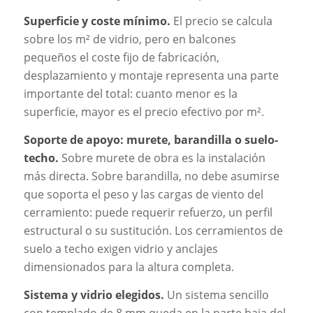
Superficie y coste mínimo.
El precio se calcula
sobre los m² de vidrio, pero en balcones
pequeños el coste fijo de fabricación,
desplazamiento y montaje representa una parte
importante del total: cuanto menor es la
superficie, mayor es el precio efectivo por m².
Soporte de apoyo: murete, barandilla o suelo-
techo.
Sobre murete de obra es la instalación
más directa. Sobre barandilla, no debe asumirse
que soporta el peso y las cargas de viento del
cerramiento: puede requerir refuerzo, un perfil
estructural o su sustitución. Los cerramientos de
suelo a techo exigen vidrio y anclajes
dimensionados para la altura completa.
Sistema y vidrio elegidos.
Un sistema sencillo
con templado de 8 mm queda en la parte baja del