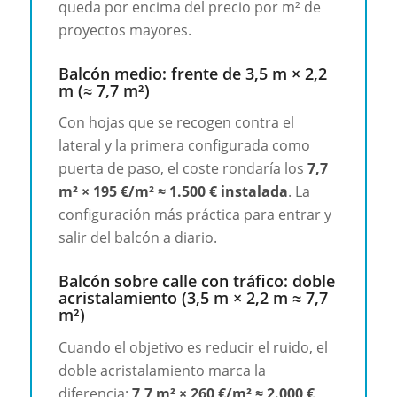
queda por encima del precio por m² de
proyectos mayores.
Balcón medio: frente de 3,5 m × 2,2
m (≈ 7,7 m²)
Con hojas que se recogen contra el
lateral y la primera configurada como
puerta de paso, el coste rondaría los
7,7
m² × 195 €/m² ≈ 1.500 € instalada
. La
configuración más práctica para entrar y
salir del balcón a diario.
Balcón sobre calle con tráfico: doble
acristalamiento (3,5 m × 2,2 m ≈ 7,7
m²)
Cuando el objetivo es reducir el ruido, el
doble acristalamiento marca la
diferencia:
7,7 m² × 260 €/m² ≈ 2.000 €