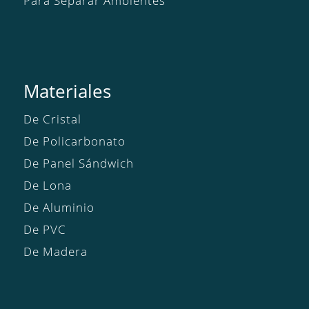
Para Separar Ambientes
Materiales
De Cristal
De Policarbonato
De Panel Sándwich
De Lona
De Aluminio
De PVC
De Madera