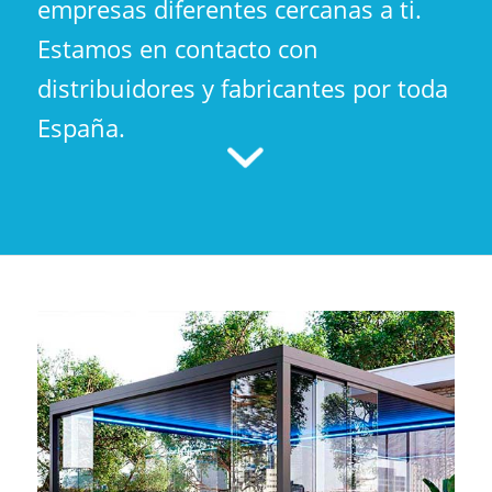
empresas diferentes cercanas a ti.
Estamos en contacto con
distribuidores y fabricantes por toda
España.