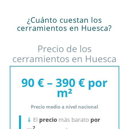
¿Cuánto cuestan los
cerramientos en Huesca?
Precio de los
cerramientos en Huesca
90 € – 390 € por
m²
Precio medio a nivel nacional
⇓
El
precio
más barato
por
2