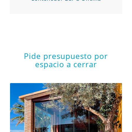
Pide presupuesto por
espacio a cerrar