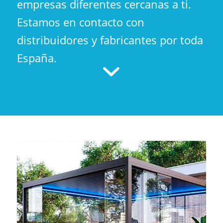
empresas diferentes cercanas a ti.
Estamos en contacto con
distribuidores y fabricantes por toda
España.