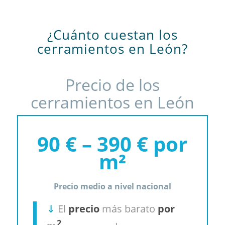
¿Cuánto cuestan los
cerramientos en León?
Precio de los
cerramientos en León
90 € – 390 € por
m²
Precio medio a nivel nacional
⇓
El
precio
más barato
por
2