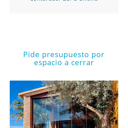
Pide presupuesto por
espacio a cerrar