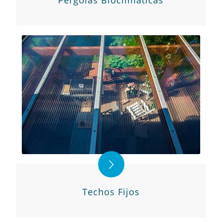
Pérgolas Bioclimáticas
Techos Fijos