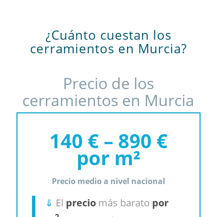
¿Cuánto cuestan los
cerramientos en Murcia?
Precio de los
cerramientos en Murcia
140 € – 890 €
por m²
Precio medio a nivel nacional
⇓
El
precio
más barato
por
2