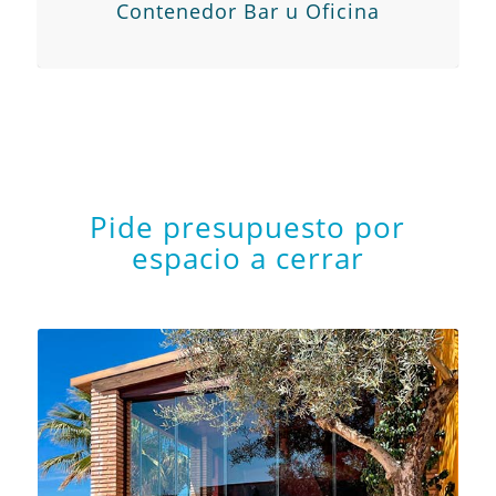
Contenedor Bar u Oficina
Pide presupuesto por
espacio a cerrar