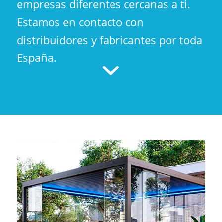
empresas diferentes cercanas a ti.
Estamos en contacto con
distribuidores y fabricantes por toda
España.