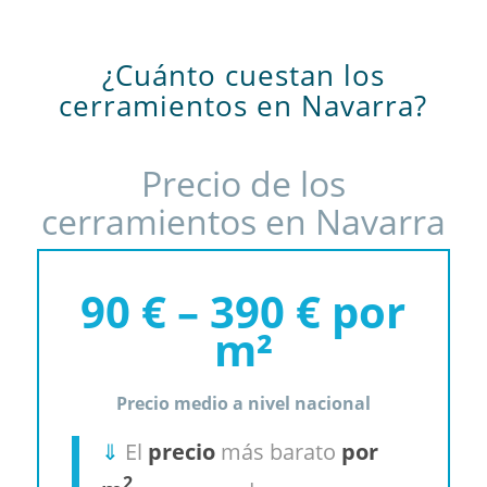
¿Cuánto cuestan los
cerramientos en Navarra?
Precio de los
cerramientos en Navarra
90 € – 390 € por
m²
Precio medio a nivel nacional
⇓
El
precio
más barato
por
2