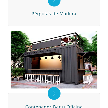
Pérgolas de Madera
Contenedor Bar u Oficina