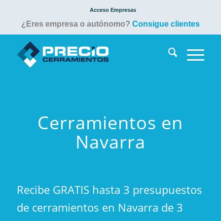
Acceso Empresas
¿Eres empresa o autónomo?
Consigue clientes
Cerramientos en
Navarra
Recibe GRATIS hasta 3 presupuestos
de cerramientos en Navarra de 3