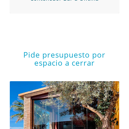
Pide presupuesto por
espacio a cerrar