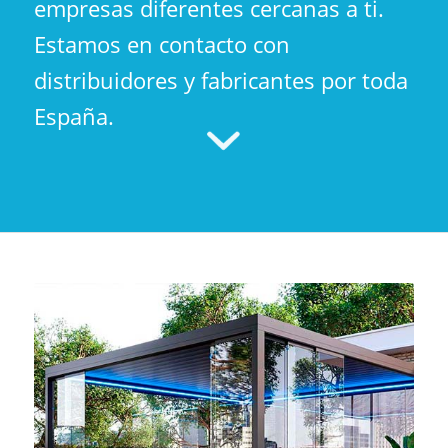
empresas diferentes cercanas a ti.
Estamos en contacto con
distribuidores y fabricantes por toda
España.