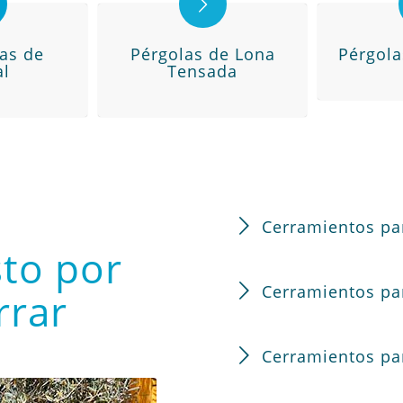
las de
Pérgolas de Lona
Pérgol
al
Tensada
Cerramientos pa
to por
Cerramientos pa
rrar
Cerramientos pa