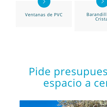
Barandil
Ventanas de PVC
Crist
Pide presupues
espacio a ce