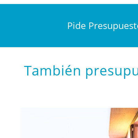
Pide Presupues
También presupu