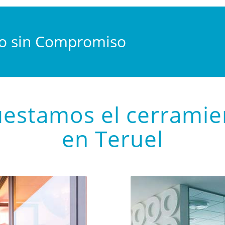
to sin Compromiso
estamos el cerramien
en Teruel