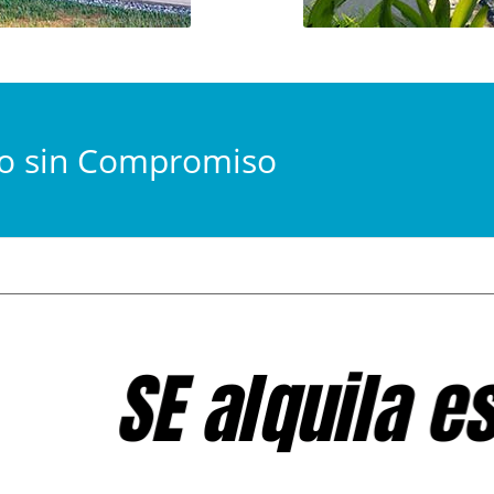
to sin Compromiso