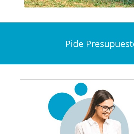
Pide Presupues