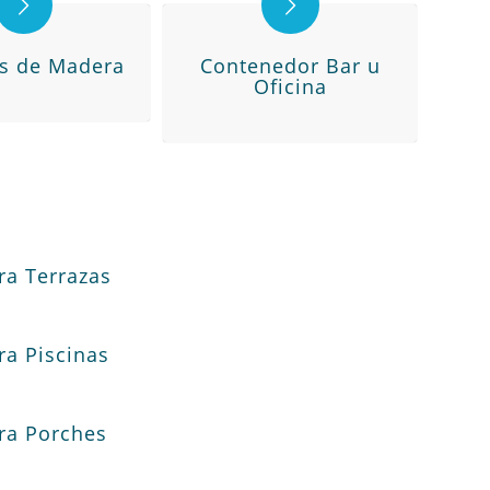
as de Madera
Contenedor Bar u
Oficina
ra Terrazas
ra Piscinas
ra Porches