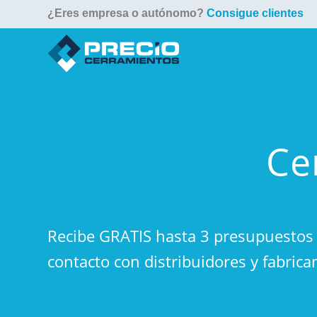
¿Eres empresa o autónomo?
Consigue clientes
Ce
Recibe GRATIS hasta 3 presupuestos 
contacto con distribuidores y fabrica