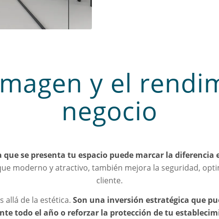
imagen y el rendi
negocio
a que se presenta tu espacio puede marcar la diferencia 
ue moderno y atractivo, también mejora la seguridad, optimi
cliente.
allá de la estética.
Son una inversión estratégica que pu
te todo el año o reforzar la protección de tu establecim