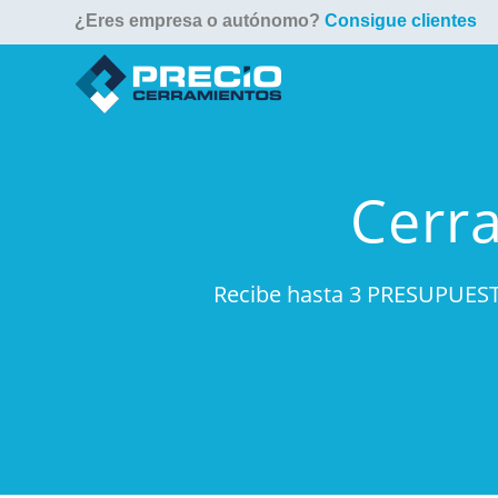
¿Eres empresa o autónomo?
Consigue clientes
Cerr
Recibe hasta 3 PRESUPUEST