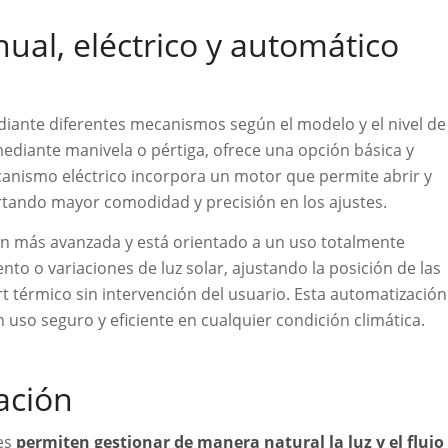
al, eléctrico y automático
iante diferentes mecanismos según el modelo y el nivel de
ediante manivela o pértiga, ofrece una opción básica y
anismo eléctrico incorpora un motor que permite abrir y
rtando mayor comodidad y precisión en los ajustes.
ón más avanzada y está orientado a un uso totalmente
nto o variaciones de luz solar, ajustando la posición de las
t térmico sin intervención del usuario. Esta automatización
 uso seguro y eficiente en cualquier condición climática.
ación
les
permiten gestionar de manera natural la luz y el flujo