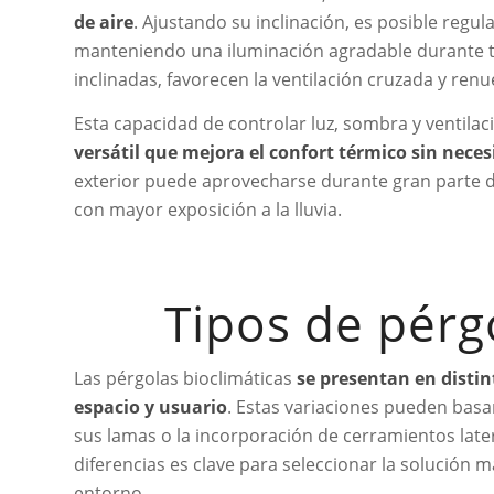
de aire
. Ajustando su inclinación, es posible regul
manteniendo una iluminación agradable durante to
inclinadas, favorecen la ventilación cruzada y renu
Esta capacidad de controlar luz, sombra y ventilac
versátil que mejora el confort térmico sin nece
exterior puede aprovecharse durante gran parte d
con mayor exposición a la lluvia.
Tipos de pérg
Las pérgolas bioclimáticas
se presentan en disti
espacio y usuario
. Estas variaciones pueden basar
sus lamas o la incorporación de cerramientos late
diferencias es clave para seleccionar la solución m
entorno.