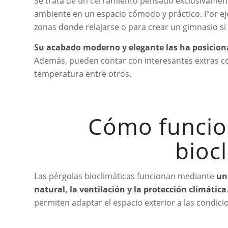
Se trata de un cerramiento pensado exclusivamente
ambiente en un espacio cómodo y práctico. Por e
zonas donde relajarse o para crear un gimnasio si 
Su acabado moderno y elegante las ha posici
Además, pueden contar con interesantes extras com
temperatura entre otros.
Cómo funcio
bioc
Las pérgolas bioclimáticas funcionan mediante
un
natural, la ventilación y la protección climática
permiten adaptar el espacio exterior a las condi