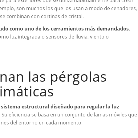
 para exteriores que se utiliza habitualmente para crear
jemplo, son muchos los que los usan a modo de cenadores,
se combinan con cortinas de cristal.
onado como uno de los cerramientos más demandados
.
o luz integrada o sensores de lluvia, viento o
nan las pérgolas
limáticas
 sistema estructural diseñado para regular la luz
. Su eficiencia se basa en un conjunto de lamas móviles que
ciones del entorno en cada momento.