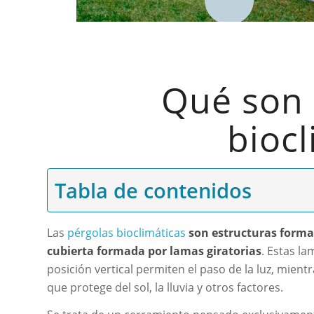
Qué son 
biocl
Tabla de contenidos
Las
pérgolas bioclimáticas
son estructuras form
cubierta formada por lamas giratorias
. Estas l
posición vertical permiten el paso de la luz, mient
que protege del sol, la lluvia y otros factores.