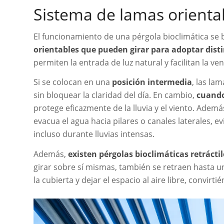
Sistema de lamas orienta
El funcionamiento de una pérgola bioclimática se
orientables que pueden girar para adoptar dist
permiten la entrada de luz natural y facilitan la v
Si se colocan en una
posición intermedia
, las la
sin bloquear la claridad del día. En cambio,
cuando
protege eficazmente de la lluvia y el viento. Adem
evacua el agua hacia pilares o canales laterales, 
incluso durante lluvias intensas.
Además,
existen pérgolas bioclimáticas retráctil
girar sobre sí mismas, también se retraen hasta u
la cubierta y dejar el espacio al aire libre, convirt