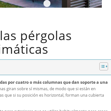
las pérgolas
imáticas
adas por cuatro o más columnas que dan soporte a una
amas giran sobre sí mismas, de modo que si están en
ras que si su posición es horizontal, forman una cubierta