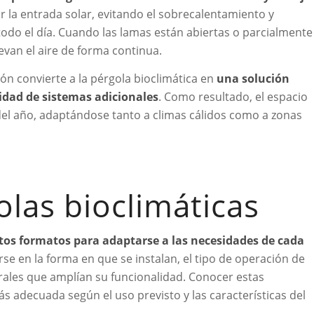
ar la entrada solar, evitando el sobrecalentamiento y
do el día. Cuando las lamas están abiertas o parcialmente
evan el aire de forma continua.
ión convierte a la pérgola bioclimática en
una solución
sidad de sistemas adicionales
. Como resultado, el espacio
el año, adaptándose tanto a climas cálidos como a zonas
olas bioclimáticas
ntos formatos para adaptarse a las necesidades de cada
se en la forma en que se instalan, el tipo de operación de
rales que amplían su funcionalidad. Conocer estas
ás adecuada según el uso previsto y las características del