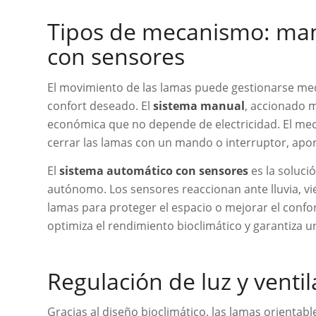
Tipos de mecanismo: manu
con sensores
El movimiento de las lamas puede gestionarse med
confort deseado. El
sistema manual
, accionado m
económica que no depende de electricidad. El mec
cerrar las lamas con un mando o interruptor, apo
El
sistema automático con sensores
es la soluci
autónomo. Los sensores reaccionan ante lluvia, vie
lamas para proteger el espacio o mejorar el confor
optimiza el rendimiento bioclimático y garantiza un
Regulación de luz y ventil
Gracias al diseño bioclimático, las lamas orientab