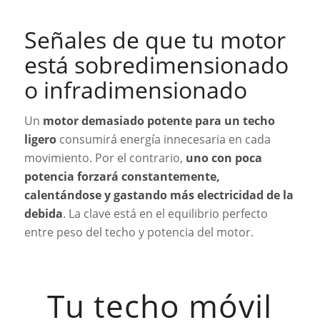
Señales de que tu motor
está sobredimensionado
o infradimensionado
Un
motor demasiado potente para un techo
ligero
consumirá energía innecesaria en cada
movimiento. Por el contrario,
uno con poca
potencia forzará constantemente,
calentándose y gastando más electricidad de la
debida
. La clave está en el equilibrio perfecto
entre peso del techo y potencia del motor.
Tu techo móvil