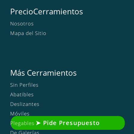
PrecioCerramientos
Nosotros
Mapa del Sitio
Más Cerramientos
Sin Perfiles
Abatibles
Deslizantes
Móviles
Pide Presupuesto
Plegables
De Galerías