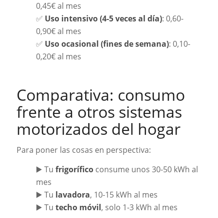
0,45€ al mes
✅
Uso intensivo (4-5 veces al día)
: 0,60-
0,90€ al mes
✅
Uso ocasional (fines de semana)
: 0,10-
0,20€ al mes
Comparativa: consumo
frente a otros sistemas
motorizados del hogar
Para poner las cosas en perspectiva:
▶️ Tu
frigorífico
consume unos 30-50 kWh al
mes
▶️ Tu
lavadora
, 10-15 kWh al mes
▶️ Tu
techo móvil
, solo 1-3 kWh al mes