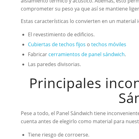
aislamiento térmico y acústico. Además, esto perm
comprometer su peso ya que así se mantiene liger
Estas características lo convierten en un material
El revestimiento de edificios.
Cubiertas de techos fijos
o
techos móviles
Fabricar
cerramientos de panel sándwich
.
Las paredes divisorias.
Principales inco
Sá
Pese a todo, el Panel Sándwich tiene inconvenient
cuenta antes de elegirlo como material para nuest
Tiene riesgo de corroerse.