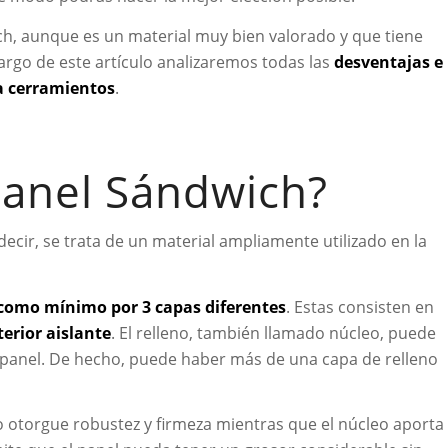
h, aunque es un material muy bien valorado y que tiene
largo de este artículo analizaremos todas las
desventajas e
a cerramientos
.
Panel Sándwich?
 decir, se trata de un material ampliamente utilizado en la
como mínimo por 3 capas diferentes
. Estas consisten en
terior aislante
. El relleno, también llamado núcleo, puede
el panel. De hecho, puede haber más de una capa de relleno
io otorgue robustez y firmeza mientras que el núcleo aporta