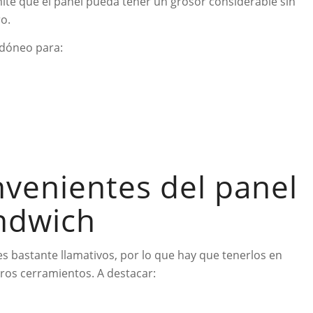
ite que el panel pueda tener un grosor considerable sin
o.
 idóneo para:
nvenientes del panel
ndwich
es bastante llamativos, por lo que hay que tenerlos en
ros cerramientos. A destacar: