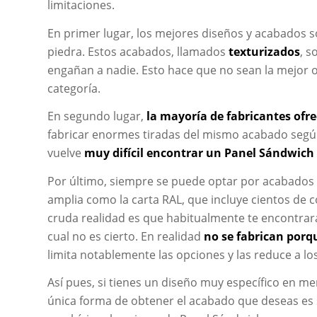
limitaciones.
En primer lugar, los mejores diseños y acabados 
piedra. Estos acabados, llamados
texturizados
, s
engañan a nadie. Esto hace que no sean la mejor 
categoría.
En segundo lugar,
la mayoría de fabricantes ofr
fabricar enormes tiradas del mismo acabado seg
vuelve
muy difícil encontrar un Panel Sándwich
Por último, siempre se puede optar por acabados d
amplia como la carta RAL, que incluye cientos de co
cruda realidad es que habitualmente te encontra
cual no es cierto. En realidad
no se fabrican por
limita notablemente las opciones y las reduce a lo
Así pues, si tienes un diseño muy específico en m
única forma de obtener el acabado que deseas es 