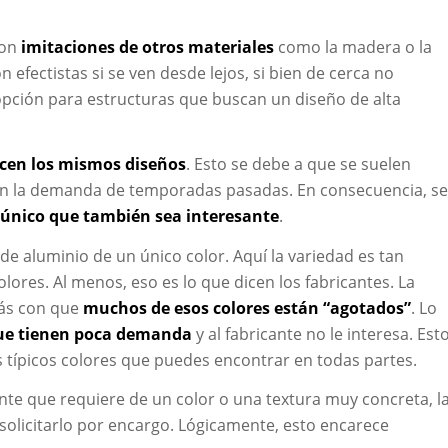
son
imitaciones de otros materiales
como la madera o la
on efectistas si se ven desde lejos, si bien de cerca no
opción para estructuras que buscan un diseño de alta
ecen los mismos diseños
. Esto se debe a que se suelen
ún la demanda de temporadas pasadas. En consecuencia, se
 único que también sea interesante
.
e aluminio de un único color. Aquí la variedad es tan
lores. Al menos, eso es lo que dicen los fabricantes. La
rás con que
muchos de esos colores están “agotados”
. Lo
que tienen poca demanda
y al fabricante no le interesa. Est
s típicos colores que puedes encontrar en todas partes.
ente que requiere de un color o una textura muy concreta, l
solicitarlo por encargo. Lógicamente, esto encarece