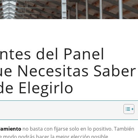
ntes del Panel
ue Necesitas Saber
e Elegirlo
rramiento
no basta con fijarse solo en lo positivo. También
te modo podrás hacer la mejor elección posible.