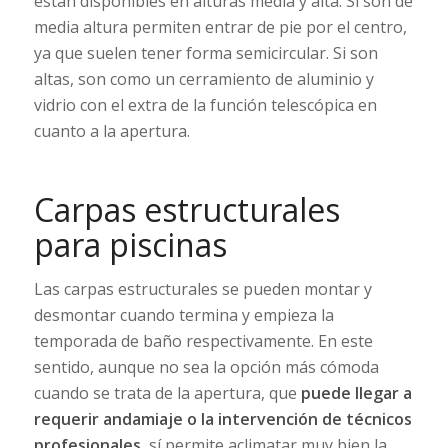
están disponibles en alturas media y alta. Si son de
media altura permiten entrar de pie por el centro,
ya que suelen tener forma semicircular. Si son
altas, son como un cerramiento de aluminio y
vidrio con el extra de la función telescópica en
cuanto a la apertura.
Carpas estructurales
para piscinas
Las carpas estructurales se pueden montar y
desmontar cuando termina y empieza la
temporada de baño respectivamente. En este
sentido, aunque no sea la opción más cómoda
cuando se trata de la apertura, que
puede llegar a
requerir andamiaje o la intervención de técnicos
profesionales
, sí permite aclimatar muy bien la