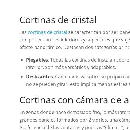
Cortinas de cristal
Las
cortinas de cristal
se caracterizan por ser panel
con poner carriles inferiores y superiores que suje
efecto panorámico. Destacan dos categorías princip
Plegables
: Todas las cortinas de instalan sobre
interior. Son más versátiles y adaptables.
Deslizantes
: Cada panel va sobre su propio carr
no se pueden girar, esto implica menos estrés 
Cortinas con cámara de a
En zonas donde hace demasiado frio, lo más intere
grandes paneles formados por 2 vidrios, una cámara
A diferencia de las ventanas y puertas “Climalit”, 