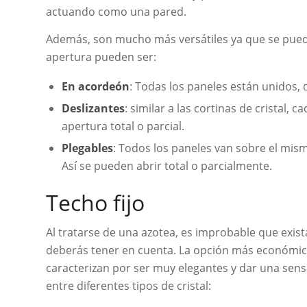
actuando como una pared.
Además, son mucho más versátiles ya que se pued
apertura pueden ser:
En acordeón
: Todas los paneles están unidos, 
Deslizantes
: similar a las cortinas de cristal, 
apertura total o parcial.
Plegables
: Todos los paneles van sobre el mism
Así se pueden abrir total o parcialmente.
Techo fijo
Al tratarse de una azotea, es improbable que exist
deberás tener en cuenta. La opción más económic
caracterizan por ser muy elegantes y dar una sen
entre diferentes tipos de cristal: