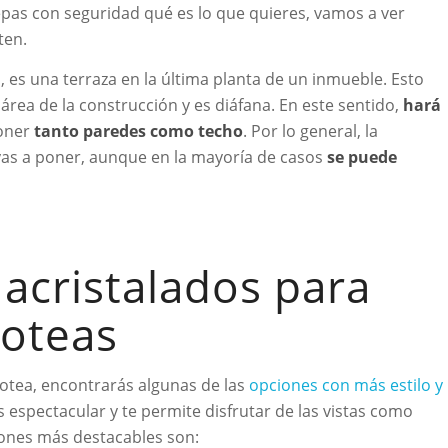
epas con seguridad qué es lo que quieres, vamos a ver
ten.
, es una terraza en la última planta de un inmueble. Esto
área de la construcción y es diáfana. En este sentido,
hará
oner
tanto paredes como techo
. Por lo general, la
ayas a poner, aunque en la mayoría de casos
se puede
acristalados para
zoteas
otea, encontrarás algunas de las
opciones con más estilo y
 espectacular y te permite disfrutar de las vistas como
iones más destacables son: