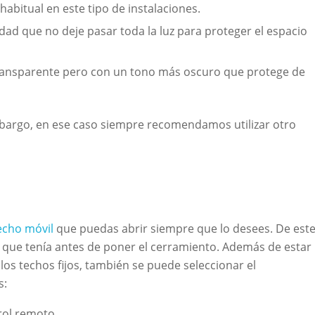
 habitual en este tipo de instalaciones.
idad que no deje pasar toda la luz para proteger el espacio
transparente pero con un tono más oscuro que protege de
mbargo, en ese caso siempre recomendamos utilizar otro
echo móvil
que puedas abrir siempre que lo desees. De est
que tenía antes de poner el cerramiento. Además de estar
los techos fijos, también se puede seleccionar el
s:
rol remoto.