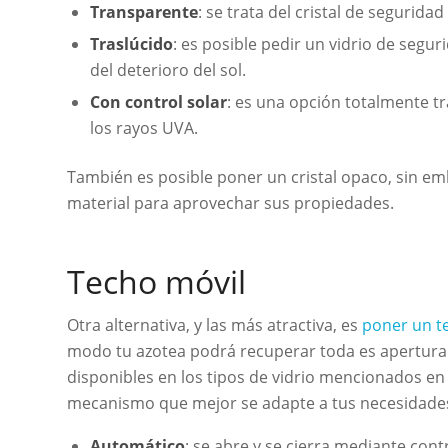
Transparente
: se trata del cristal de seguridad
Traslúcido
: es posible pedir un vidrio de segur
del deterioro del sol.
Con control solar
: es una opción totalmente 
los rayos UVA.
También es posible poner un cristal opaco, sin e
material para aprovechar sus propiedades.
Techo móvil
Otra alternativa, y las más atractiva, es
poner un t
modo tu azotea podrá recuperar toda es apertura 
disponibles en los tipos de vidrio mencionados en 
mecanismo que mejor se adapte a tus necesidade
Automático
: se abre y se cierra mediante cont