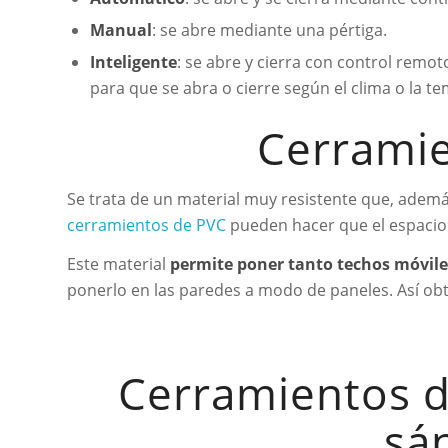
Manual
: se abre mediante una pértiga.
Inteligente
: se abre y cierra con control rem
para que se abra o cierre según el clima o la t
Cerramie
Se trata de un material muy resistente que, además
cerramientos de PVC
pueden hacer que el espacio
Este material
permite poner tanto techos móvile
ponerlo en las paredes a modo de paneles. Así o
Cerramientos d
sá