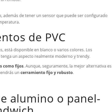
oto, además de tener un sensor que puede ser configurado
emperatura.
ntos de PVC
, está disponible en blanco o varios colores. Los
 tenga un aspecto realmente moderno y trendy.
s como fijos
. Aunque, seguramente, la mejor alternativa es
btendrás un
cerramiento fijo y robusto
.
e alumino o panel-
ndwich