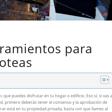
rramientos para
oteas
as
que puedes disfrutar en tu hogar o edificio. Eso sí, si vas 
d, primero deberás tener el consenso y la aprobación de
rrar está en tu propiedad privada, basta con que llames al