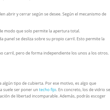
en abrir y cerrar según se desee. Según el mecanismo de
de modo que solo permite la apertura total.
cada panel se desliza sobre su propio carril. Esto permite la
o carril, pero de forma independiente los unos a los otros.
a algún tipo de cubierta. Por ese motivo, es algo que
a suele ser poner un
techo fijo
. En concreto, los de vidrio s
sación de libertad incomparable. Además, podrás escoger