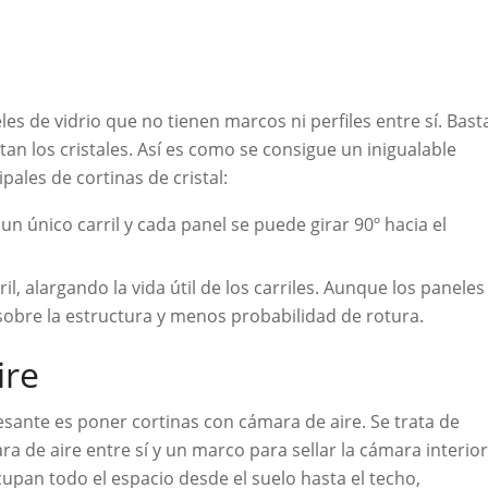
es de vidrio que no tienen marcos ni perfiles entre sí. Bast
tan los cristales. Así es como se consigue un inigualable
ales de cortinas de cristal:
 un único carril y cada panel se puede girar 90º hacia el
il, alargando la vida útil de los carriles. Aunque los paneles
sobre la estructura y menos probabilidad de rotura.
ire
sante es poner cortinas con cámara de aire. Se trata de
 de aire entre sí y un marco para sellar la cámara interior
ocupan todo el espacio desde el suelo hasta el techo,