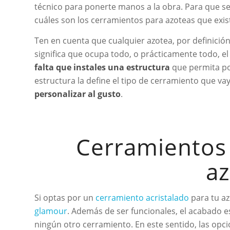
técnico para ponerte manos a la obra. Para que s
cuáles son los cerramientos para azoteas que exis
Ten en cuenta que cualquier azotea, por definición
significa que ocupa todo, o prácticamente todo, el 
falta que instales una estructura
que permita p
estructura la define el tipo de cerramiento que v
personalizar al gusto
.
Cerramientos 
a
Si optas por un
cerramiento acristalado
para tu az
glamour
. Además de ser funcionales, el acabado es
ningún otro cerramiento. En este sentido, las opc