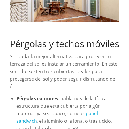
Pérgolas y techos móviles
Sin duda, la mejor alternativa para proteger tu
terraza del sol es instalar un cerramiento. En este
sentido existen tres cubiertas ideales para
protegerse del sol y poder seguir disfrutando de
él:
Pérgolas comunes
: hablamos de la típica
estructura que está cubierta por algún
material, ya sea opaco, como el
panel-
sándwich
, el aluminio o la lona, o traslúcido,
como la tela, el vidrio o el PVC.