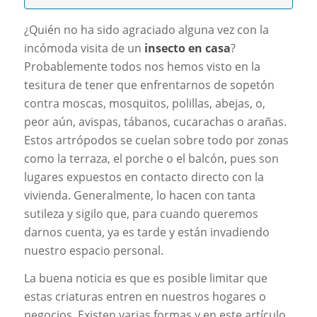
¿Quién no ha sido agraciado alguna vez con la
incómoda visita de un
insecto en casa
?
Probablemente todos nos hemos visto en la
tesitura de tener que enfrentarnos de sopetón
contra moscas, mosquitos, polillas, abejas, o,
peor aún, avispas, tábanos, cucarachas o arañas.
Estos artrópodos se cuelan sobre todo por zonas
como la terraza, el porche o el balcón, pues son
lugares expuestos en contacto directo con la
vivienda. Generalmente, lo hacen con tanta
sutileza y sigilo que, para cuando queremos
darnos cuenta, ya es tarde y están invadiendo
nuestro espacio personal.
La buena noticia es que es posible limitar que
estas criaturas entren en nuestros hogares o
negocios. Existen varias formas y en este artículo