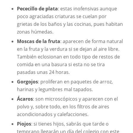
Pececillo de plata
: estas inofensivas aunque
poco agraciadas criaturas se cuelan por
grietas de los baños y las cocinas, pues habitan
zonas húmedas.
Moscas de la fruta
: aparecen de forma natural
en la fruta y la verdura si se dejan al aire libre.
También eclosionan en todo tipo de restos de
comida en una basura si esta no se tira
pasadas unas 24 horas.
Gorgojos
: proliferan en paquetes de arroz,
harinas y legumbres mal tapados.
Ácaros
: son microscópicos y aparecen con el
polvo y, sobre todo, en los filtros de aires
acondicionados y calefacciones.
Piojos
: si tienes hijos, sabrás que tarde o
temprano llegarán un día del colegio con este