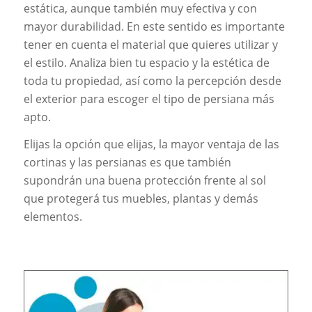
estática, aunque también muy efectiva y con
mayor durabilidad. En este sentido es importante
tener en cuenta el material que quieres utilizar y
el estilo. Analiza bien tu espacio y la estética de
toda tu propiedad, así como la percepción desde
el exterior para escoger el tipo de persiana más
apto.
Elijas la opción que elijas, la mayor ventaja de las
cortinas y las persianas es que también
supondrán una buena protección frente al sol
que protegerá tus muebles, plantas y demás
elementos.