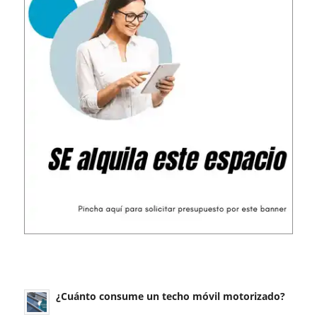
¿Cuánto consume un techo móvil motorizado?