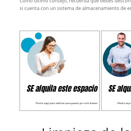
Como último consejo, recuerda que debes desconec
si cuenta con un sistema de almacenamiento de e