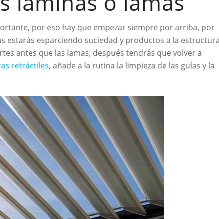
as láminas o lamas
mportante, por eso hay que empezar siempre por arriba, por
las estarás esparciendo suciedad y productos a la estructur
partes antes que las lamas, después tendrás que volver a
as retráctiles
, añade a la rutina la limpieza de las guías y la