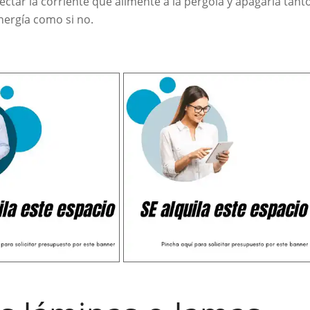
tar la corriente que alimente a la pérgola y apagarla tant
nergía como si no.