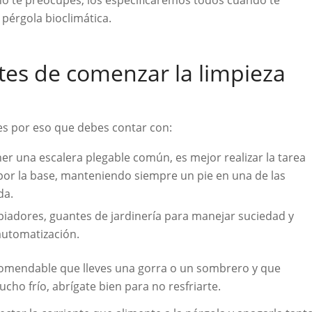
pérgola bioclimática.
es de comenzar la limpieza
es por eso que debes contar con:
er una escalera plegable común, es mejor realizar la tarea
por la base, manteniendo siempre un pie en una de las
da.
piadores, guantes de jardinería para manejar suciedad y
automatización.
comendable que lleves una gorra o un sombrero y que
cho frío, abrígate bien para no resfriarte.