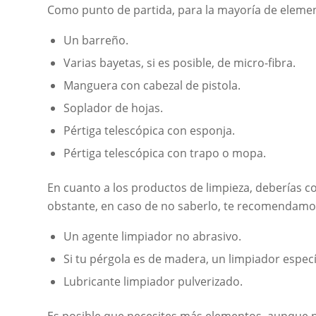
Como punto de partida, para la mayoría de elemen
Un barreño.
Varias bayetas, si es posible, de micro-fibra.
Manguera con cabezal de pistola.
Soplador de hojas.
Pértiga telescópica con esponja.
Pértiga telescópica con trapo o mopa.
En cuanto a los productos de limpieza, deberías c
obstante, en caso de no saberlo, te recomendamos
Un agente limpiador no abrasivo.
Si tu pérgola es de madera, un limpiador especí
Lubricante limpiador pulverizado.
Es posible que necesites más elementos, aunque n