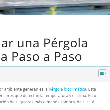
ar una Pérgola
ca Paso a Paso
or ambiente generan es la
pérgola bioclimática
. Esta
sensores que detectan la temperatura y el clima. Esto
nción de si quieres más o menos sombra, de si está