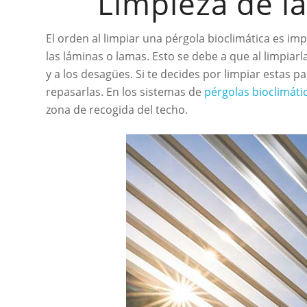
Limpieza de l
El orden al limpiar una pérgola bioclimática es i
las láminas o lamas. Esto se debe a que al limpiar
y a los desagües. Si te decides por limpiar estas 
repasarlas. En los sistemas de
pérgolas bioclimátic
zona de recogida del techo.