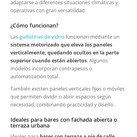
adaptarse a diferentes situaciones climáticas y
operativas con gran versatilidad.
¿Cómo funcionan?
Las
guillotinas de vidrio
funcionan mediante un
sistema motorizado que eleva los paneles
verticalmente, quedando ocultos en la parte
superior cuando están abiertos
. Algunos
modelos incorporan contrapesos o
automatización total.
También existen paneles verticales fijos o móviles
que permiten dividir o abrir espacios según
necesidad, combinando practicidad y diseño.
Ideales para bares con fachada abierta o
terraza urbana
Ideales para
bares con terraza a pie de calle
,