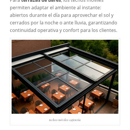
Para
terrazas de bares
, los techos móviles
permiten adaptar el ambiente al instante:
abiertos durante el día para aprovechar el sol y
cerrados por la noche o ante lluvia, garantizando
continuidad operativa y confort para los clientes.
techos móviles cafetería